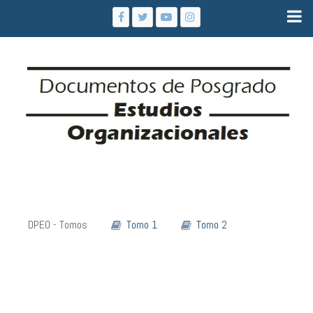
DPEO - Tomos
Tomo 1
Tomo 2